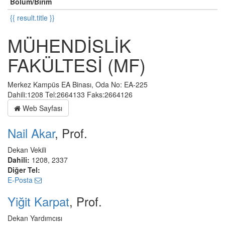
Bölüm/Birim
{{ result.title }}
MÜHENDİSLİK
FAKÜLTESİ (MF)
Merkez Kampüs EA Binası, Oda No: EA-225
Dahili:1208 Tel:2664133 Faks:2664126
Web Sayfası
Nail Akar
, Prof.
Dekan Vekili
Dahili:
1208, 2337
Diğer Tel:
E-Posta
Yiğit Karpat
, Prof.
Dekan Yardımcısı