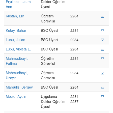
Eryılmaz, Laura
Doktor Öğretim
Ann
Üyesi
Kuştan, Elif
Öğretim
2284
Görevlisi
Kutay, Bahar
BSO Üyesi
2284
Lupu, Julian
BSO Üyesi
2284
Lupu, Violeta E.
BSO Üyesi
2284
Mahmudbaylı,
Öğretim
2284
Fatima
Görevlisi
Mahmudbaylı,
Öğretim
2284
Uzeyir
Görevlisi
Margulis, Sergey
BSO Üyesi
2284
Mecid, Aydın
Uygulama
2284,
Doktor Öğretim
2287
Üyesi