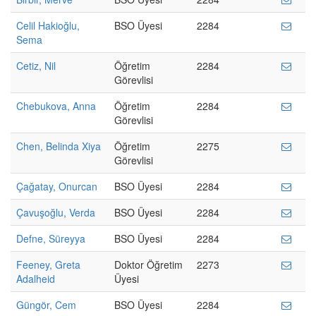
Celil Hakioğlu,
BSO Üyesi
2284
Sema
Cetiz, Nil
Öğretim
2284
Görevlisi
Chebukova, Anna
Öğretim
2284
Görevlisi
Chen, Belinda Xiya
Öğretim
2275
Görevlisi
Çağatay, Onurcan
BSO Üyesi
2284
Çavuşoğlu, Verda
BSO Üyesi
2284
Defne, Süreyya
BSO Üyesi
2284
Feeney, Greta
Doktor Öğretim
2273
Adalheid
Üyesi
Güngör, Cem
BSO Üyesi
2284