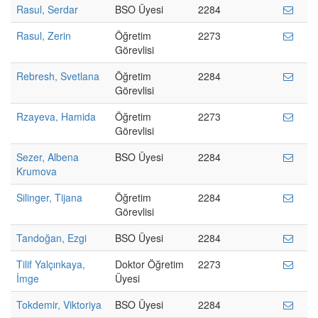
Rasul, Serdar
BSO Üyesi
2284
Rasul, Zerin
Öğretim
2273
Görevlisi
Rebresh, Svetlana
Öğretim
2284
Görevlisi
Rzayeva, Hamida
Öğretim
2273
Görevlisi
Sezer, Albena
BSO Üyesi
2284
Krumova
Silinger, Tijana
Öğretim
2284
Görevlisi
Tandoğan, Ezgi
BSO Üyesi
2284
Tilif Yalçınkaya,
Doktor Öğretim
2273
İmge
Üyesi
Tokdemir, Viktoriya
BSO Üyesi
2284