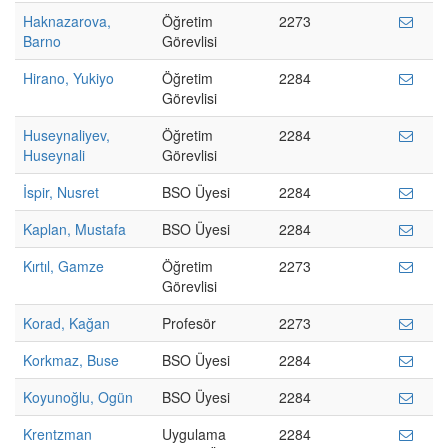
Haknazarova,
Öğretim
2273
Barno
Görevlisi
Hirano, Yukiyo
Öğretim
2284
Görevlisi
Huseynaliyev,
Öğretim
2284
Huseynali
Görevlisi
İspir, Nusret
BSO Üyesi
2284
Kaplan, Mustafa
BSO Üyesi
2284
Kırtıl, Gamze
Öğretim
2273
Görevlisi
Korad, Kağan
Profesör
2273
Korkmaz, Buse
BSO Üyesi
2284
Koyunoğlu, Ogün
BSO Üyesi
2284
Krentzman
Uygulama
2284