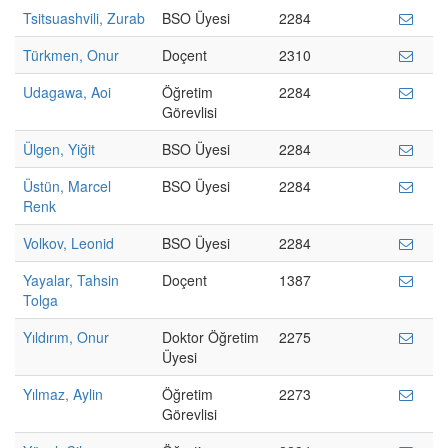
Tsitsuashvili, Zurab
BSO Üyesi
2284
Türkmen, Onur
Doçent
2310
Udagawa, Aoi
Öğretim
2284
Görevlisi
Ülgen, Yiğit
BSO Üyesi
2284
Üstün, Marcel
BSO Üyesi
2284
Renk
Volkov, Leonid
BSO Üyesi
2284
Yayalar, Tahsin
Doçent
1387
Tolga
Yıldırım, Onur
Doktor Öğretim
2275
Üyesi
Yılmaz, Aylin
Öğretim
2273
Görevlisi