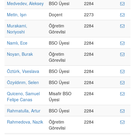
Medvedev, Aleksey
BSO Üyesi
2284
Metin, Işın
Doçent
2273
Murakami,
Öğretim
2284
Noriyoshi
Görevlisi
Namlı, Ece
BSO Üyesi
2284
Noyan, Burak
Öğretim
2284
Görevlisi
Öztürk, Vseslava
BSO Üyesi
2284
Özyıldırım, Selen
BSO Üyesi
2284
Quiceno, Samuel
Misafir BSO
2284
Felipe Canas
Üyesi
Rahmatulla, Artur
BSO Üyesi
2284
Rahmedova, Nazik
Öğretim
2284
Görevlisi