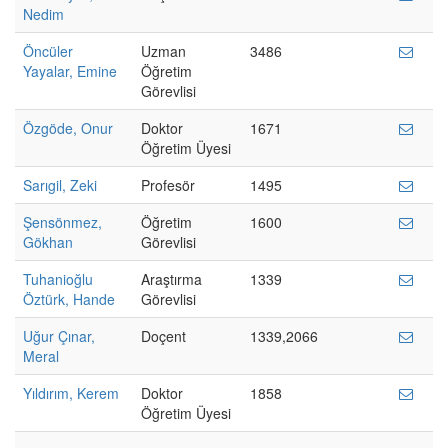
Nedim
Öncüler
Uzman
3486
Yayalar, Emine
Öğretim
Görevlisi
Özgöde, Onur
Doktor
1671
Öğretim Üyesi
Sarıgil, Zeki
Profesör
1495
Şensönmez,
Öğretim
1600
Gökhan
Görevlisi
Tuhanioğlu
Araştırma
1339
Öztürk, Hande
Görevlisi
Uğur Çınar,
Doçent
1339,2066
Meral
Yıldırım, Kerem
Doktor
1858
Öğretim Üyesi