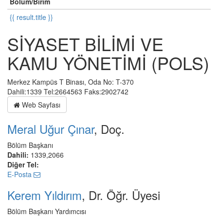
Bölüm/Birim
{{ result.title }}
SİYASET BİLİMİ VE
KAMU YÖNETİMİ (POLS)
Merkez Kampüs T Binası, Oda No: T-370
Dahili:1339 Tel:2664563 Faks:2902742
Web Sayfası
Meral Uğur Çınar
, Doç.
Bölüm Başkanı
Dahili:
1339,2066
Diğer Tel:
E-Posta
Kerem Yıldırım
, Dr. Öğr. Üyesi
Bölüm Başkanı Yardımcısı