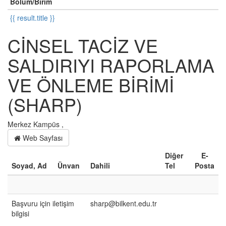
Bölüm/Birim
{{ result.title }}
CİNSEL TACİZ VE
SALDIRIYI RAPORLAMA
VE ÖNLEME BİRİMİ
(SHARP)
Merkez Kampüs ,
Web Sayfası
Diğer
E-
Soyad, Ad
Ünvan
Dahili
Tel
Posta
Başvuru için iletişim
sharp@bilkent.edu.tr
bilgisi