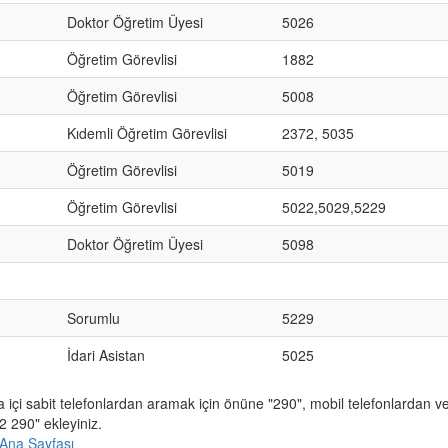
Doktor Öğretim Üyesi
5026
Öğretim Görevlisi
1882
Öğretim Görevlisi
5008
Kıdemli Öğretim Görevlisi
2372, 5035
Öğretim Görevlisi
5019
Öğretim Görevlisi
5022,5029,5229
Doktor Öğretim Üyesi
5098
Sorumlu
5229
İdari Asistan
5025
a içi sabit telefonlardan aramak için önüne "290", mobil telefonlardan 
 290" ekleyiniz.
Ana Sayfası