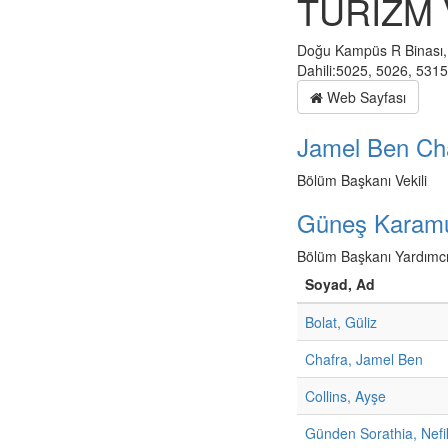
TURİZM 
Doğu Kampüs R Binası,
Dahili:5025, 5026, 531
Web Sayfası
Jamel Ben Ch
Bölüm Başkanı Vekili
Güneş Karamu
Bölüm Başkanı Yardımcı
Soyad, Ad
Bolat, Güliz
Chafra, Jamel Ben
Collins, Ayşe
Günden Sorathia, Nefi