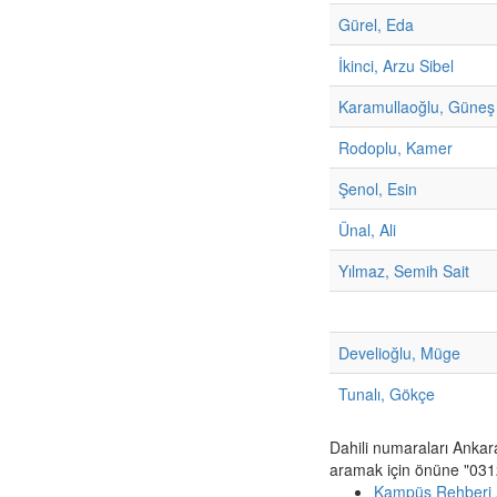
Gürel, Eda
İkinci, Arzu Sibel
Karamullaoğlu, Güneş
Rodoplu, Kamer
Şenol, Esin
Ünal, Ali
Yılmaz, Semih Sait
Develioğlu, Müge
Tunalı, Gökçe
Dahili numaraları Ankar
aramak için önüne "0312
Kampüs Rehberi 