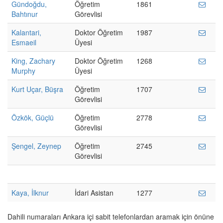
Gündoğdu,
Öğretim
1861
Bahtınur
Görevlisi
Kalantari,
Doktor Öğretim
1987
Esmaeil
Üyesi
King, Zachary
Doktor Öğretim
1268
Murphy
Üyesi
Kurt Uçar, Büşra
Öğretim
1707
Görevlisi
Özkök, Güçlü
Öğretim
2778
Görevlisi
Şengel, Zeynep
Öğretim
2745
Görevlisi
Kaya, İlknur
İdari Asistan
1277
Dahili numaraları Ankara içi sabit telefonlardan aramak için önüne