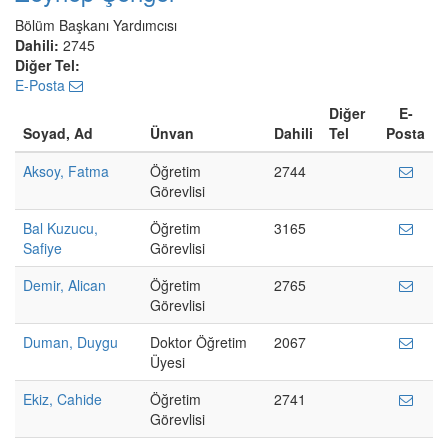
Bölüm Başkanı Yardımcısı
Dahili:
2745
Diğer Tel:
E-Posta
Diğer
E-
Soyad, Ad
Ünvan
Dahili
Tel
Posta
Aksoy, Fatma
Öğretim
2744
Görevlisi
Bal Kuzucu,
Öğretim
3165
Safiye
Görevlisi
Demir, Alican
Öğretim
2765
Görevlisi
Duman, Duygu
Doktor Öğretim
2067
Üyesi
Ekiz, Cahide
Öğretim
2741
Görevlisi