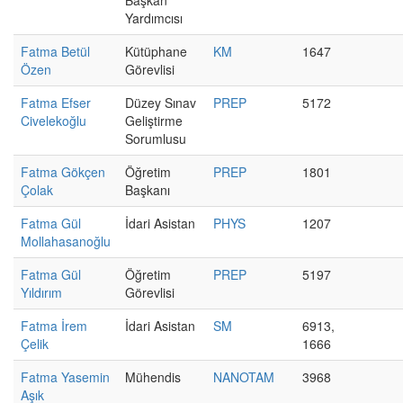
Başkan
Yardımcısı
Fatma Betül
Kütüphane
KM
1647
Özen
Görevlisi
Fatma Efser
Düzey Sınav
PREP
5172
Civelekoğlu
Geliştirme
Sorumlusu
Fatma Gökçen
Öğretim
PREP
1801
Çolak
Başkanı
Fatma Gül
İdari Asistan
PHYS
1207
Mollahasanoğlu
Fatma Gül
Öğretim
PREP
5197
Yıldırım
Görevlisi
Fatma İrem
İdari Asistan
SM
6913,
Çelik
1666
Fatma Yasemin
Mühendis
NANOTAM
3968
Aşık