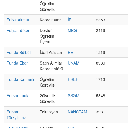
Öğretim
Görevlisi
Fulya Akmut
Koordinatör
İF
2353
Fulya Türker
Doktor
MBG
2419
Öğretim
Üyesi
Funda Bülbül
İdari Asistan
EE
1219
Funda Eker
Satın Alımlar
UNAM
8969
Koordinatörü
Funda Kamanlı
Öğretim
PREP
1713
Görevlisi
Furkan İpek
Güvenlik
SSGM
5348
Görevlisi
Furkan
Teknisyen
NANOTAM
3931
Türkyılmaz