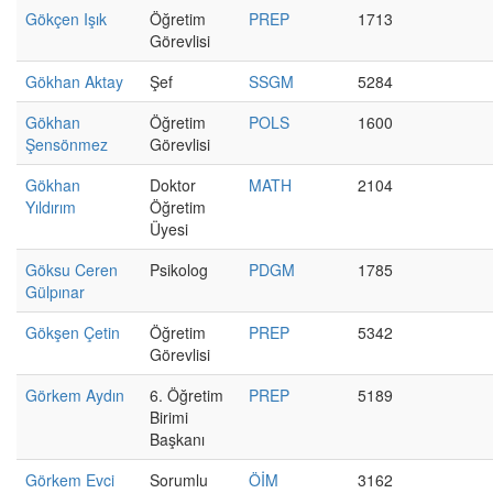
Gökçen Işık
Öğretim
PREP
1713
Görevlisi
Gökhan Aktay
Şef
SSGM
5284
Gökhan
Öğretim
POLS
1600
Şensönmez
Görevlisi
Gökhan
Doktor
MATH
2104
Yıldırım
Öğretim
Üyesi
Göksu Ceren
Psikolog
PDGM
1785
Gülpınar
Gökşen Çetin
Öğretim
PREP
5342
Görevlisi
Görkem Aydın
6. Öğretim
PREP
5189
Birimi
Başkanı
Görkem Evci
Sorumlu
ÖİM
3162