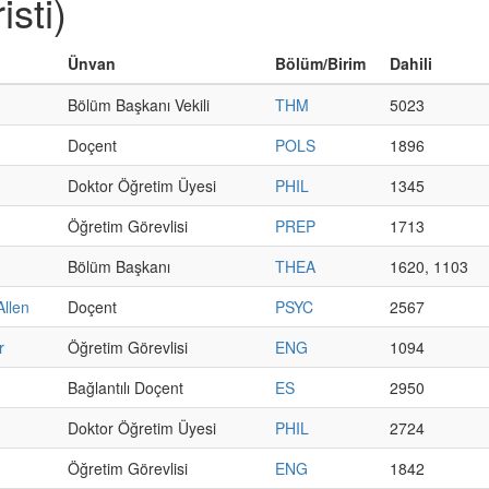
isti)
Ünvan
Bölüm/Birim
Dahili
Bölüm Başkanı Vekili
THM
5023
Doçent
POLS
1896
Doktor Öğretim Üyesi
PHIL
1345
Öğretim Görevlisi
PREP
1713
Bölüm Başkanı
THEA
1620, 1103
Allen
Doçent
PSYC
2567
r
Öğretim Görevlisi
ENG
1094
Bağlantılı Doçent
ES
2950
Doktor Öğretim Üyesi
PHIL
2724
Öğretim Görevlisi
ENG
1842