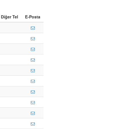
Diğer Tel
E-Posta