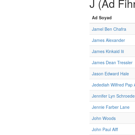
J (Ad Fihr
Ad Soyad
Jamel Ben Chafra
James Alexander
James Kinkaid Iii
James Dean Tressler
Jason Edward Hale
Jedediah Wilfred Pap 
Jennifer Lyn Schroede
Jennie Farber Lane
John Woods
John Paul Alff