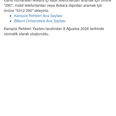
Dahili numaraları Ankara içi sabit telefonlardan aramak için önüne
"290", mobil telefonlardan veya Ankara dışından aramak için
önüne "0312 290" ekleyiniz.
Kampüs Rehberi Ana Sayfası
Bilkent Üniversitesi Ana Sayfası
Kampüs Rehberi Yazılımı tarafından 8 Ağustos 2026 tarihinde
otomatik olarak oluşturuldu.