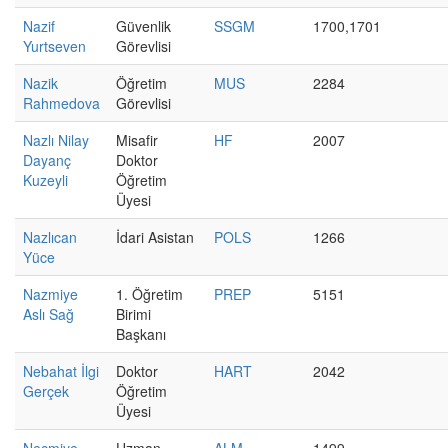
Nazif
Güvenlik
SSGM
1700,1701
Yurtseven
Görevlisi
Nazik
Öğretim
MUS
2284
Rahmedova
Görevlisi
Nazlı Nilay
Misafir
HF
2007
Dayanç
Doktor
Kuzeyli
Öğretim
Üyesi
Nazlıcan
İdari Asistan
POLS
1266
Yüce
Nazmiye
1. Öğretim
PREP
5151
Aslı Sağ
Birimi
Başkanı
Nebahat İlgi
Doktor
HART
2042
Gerçek
Öğretim
Üyesi