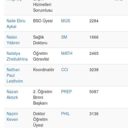
Hizmetleri
Sorumlusu
Naile Ebru
BSO Üyesi
MUS
2284
Aykal
Nalan
Sağlık
SM
1666
Yıldırım
Doktoru
Natalya
Öğretim
MATH
2465
Zheltukhina
Görevlisi
Nathan
Koordinatör
CCI
3238
Paul
Leidholm
Nazan
2. Öğretim
PREP
5087
Aktürk
Birimi
Başkanı
Nazım
Doktor
PHIL
3136
Keven
Öğretim
Üyesi