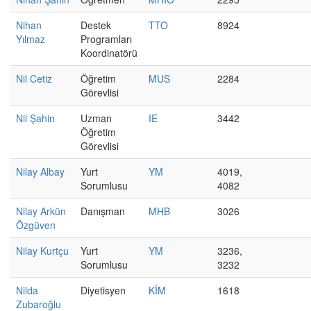
Nihan
Destek
TTO
8924
Yılmaz
Programları
Koordinatörü
Nil Cetiz
Öğretim
MUS
2284
Görevlisi
Nil Şahin
Uzman
IE
3442
Öğretim
Görevlisi
Nilay Albay
Yurt
YM
4019,
Sorumlusu
4082
Nilay Arkün
Danışman
MHB
3026
Özgüven
Nilay Kurtçu
Yurt
YM
3236,
Sorumlusu
3232
Nilda
Diyetisyen
KİM
1618
Zubaroğlu