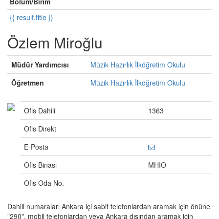
Bölüm/Birim
{{ result.title }}
Özlem Miroğlu
Müdür Yardımcısı
Müzik Hazırlık İlköğretim Okulu
Öğretmen
Müzik Hazırlık İlköğretim Okulu
Ofis Dahili
1363
Ofis Direkt
E-Posta
Ofis Binası
MHIO
Ofis Oda No.
Dahili numaraları Ankara içi sabit telefonlardan aramak için önüne
"290", mobil telefonlardan veya Ankara dışından aramak için