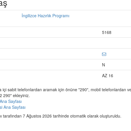
aş
İngilizce Hazırlık Programı
5168
N
AZ 16
a içi sabit telefonlardan aramak için önüne "290", mobil telefonlardan 
 290" ekleyiniz.
Ana Sayfası
esi Ana Sayfası
 tarafından 7 Ağustos 2026 tarihinde otomatik olarak oluşturuldu.