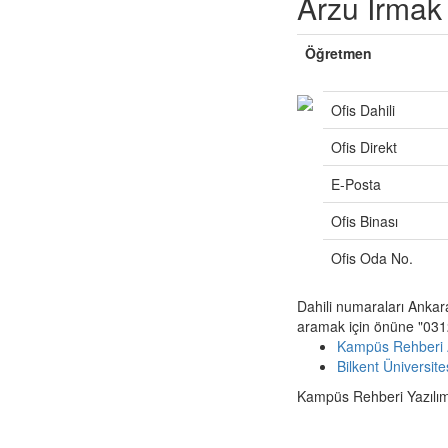
Arzu Irmak
Öğretmen
Ofis Dahili
Ofis Direkt
E-Posta
Ofis Binası
Ofis Oda No.
Dahili numaraları Ankar
aramak için önüne "0312
Kampüs Rehberi 
Bilkent Üniversit
Kampüs Rehberi Yazılımı