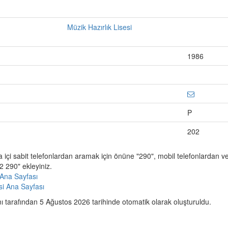
Müzik Hazırlık Lisesi
1986
P
202
a içi sabit telefonlardan aramak için önüne "290", mobil telefonlardan 
 290" ekleyiniz.
Ana Sayfası
esi Ana Sayfası
 tarafından 5 Ağustos 2026 tarihinde otomatik olarak oluşturuldu.