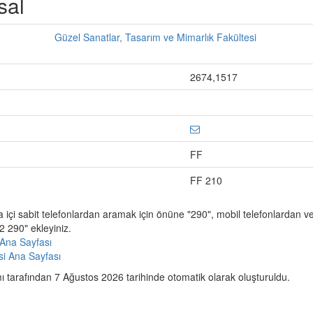
sal
Güzel Sanatlar, Tasarım ve Mimarlık Fakültesi
2674,1517
FF
FF 210
a içi sabit telefonlardan aramak için önüne "290", mobil telefonlardan 
 290" ekleyiniz.
Ana Sayfası
esi Ana Sayfası
 tarafından 7 Ağustos 2026 tarihinde otomatik olarak oluşturuldu.