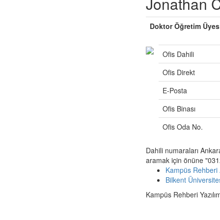
Jonathan C
Doktor Öğretim Üyes
Ofis Dahili
Ofis Direkt
E-Posta
Ofis Binası
Ofis Oda No.
Dahili numaraları Ankar
aramak için önüne "0312
Kampüs Rehberi 
Bilkent Üniversit
Kampüs Rehberi Yazılımı