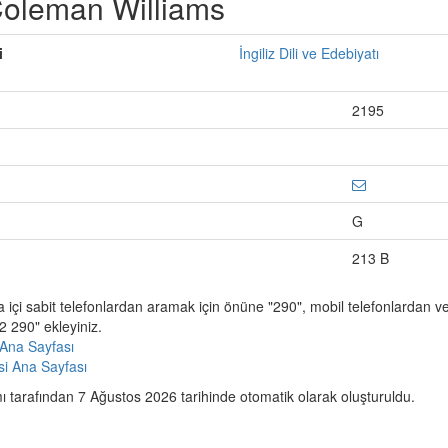
oleman Williams
i
İngiliz Dili ve Edebiyatı
2195
G
213 B
a içi sabit telefonlardan aramak için önüne "290", mobil telefonlardan 
 290" ekleyiniz.
Ana Sayfası
esi Ana Sayfası
 tarafından 7 Ağustos 2026 tarihinde otomatik olarak oluşturuldu.