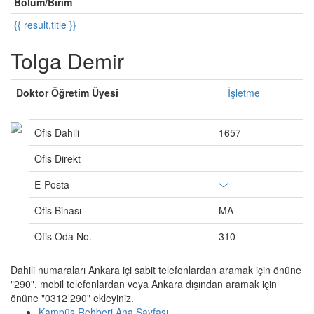
Bölüm/Birim
{{ result.title }}
Tolga Demir
Doktor Öğretim Üyesi
İşletme
Ofis Dahili
1657
Ofis Direkt
E-Posta
Ofis Binası
MA
Ofis Oda No.
310
Dahili numaraları Ankara içi sabit telefonlardan aramak için önüne
"290", mobil telefonlardan veya Ankara dışından aramak için
önüne "0312 290" ekleyiniz.
Kampüs Rehberi Ana Sayfası