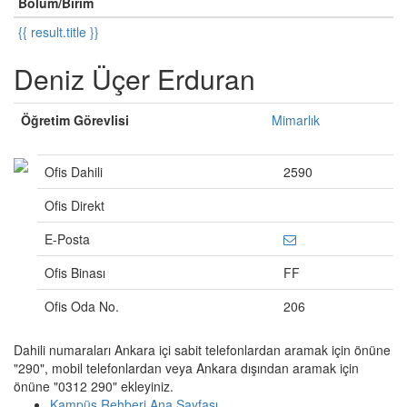
Bölüm/Birim
{{ result.title }}
Deniz Üçer Erduran
Öğretim Görevlisi
Mimarlık
Ofis Dahili
2590
Ofis Direkt
E-Posta
Ofis Binası
FF
Ofis Oda No.
206
Dahili numaraları Ankara içi sabit telefonlardan aramak için önüne
"290", mobil telefonlardan veya Ankara dışından aramak için
önüne "0312 290" ekleyiniz.
Kampüs Rehberi Ana Sayfası