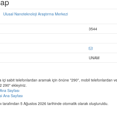
şap
Ulusal Nanoteknoloji Araştırma Merkezi
3544
UNAM
a içi sabit telefonlardan aramak için önüne "290", mobil telefonlardan 
 290" ekleyiniz.
Ana Sayfası
esi Ana Sayfası
 tarafından 5 Ağustos 2026 tarihinde otomatik olarak oluşturuldu.