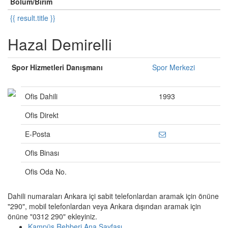
Bölüm/Birim
{{ result.title }}
Hazal Demirelli
Spor Hizmetleri Danışmanı
Spor Merkezi
Ofis Dahili
1993
Ofis Direkt
E-Posta
Ofis Binası
Ofis Oda No.
Dahili numaraları Ankara içi sabit telefonlardan aramak için önüne
"290", mobil telefonlardan veya Ankara dışından aramak için
önüne "0312 290" ekleyiniz.
Kampüs Rehberi Ana Sayfası