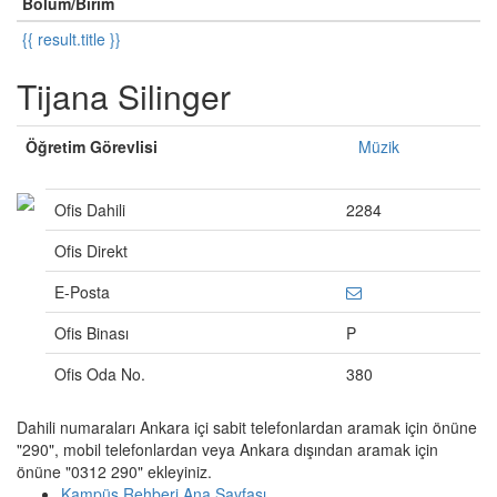
Bölüm/Birim
{{ result.title }}
Tijana Silinger
Öğretim Görevlisi
Müzik
Ofis Dahili
2284
Ofis Direkt
E-Posta
Ofis Binası
P
Ofis Oda No.
380
Dahili numaraları Ankara içi sabit telefonlardan aramak için önüne
"290", mobil telefonlardan veya Ankara dışından aramak için
önüne "0312 290" ekleyiniz.
Kampüs Rehberi Ana Sayfası