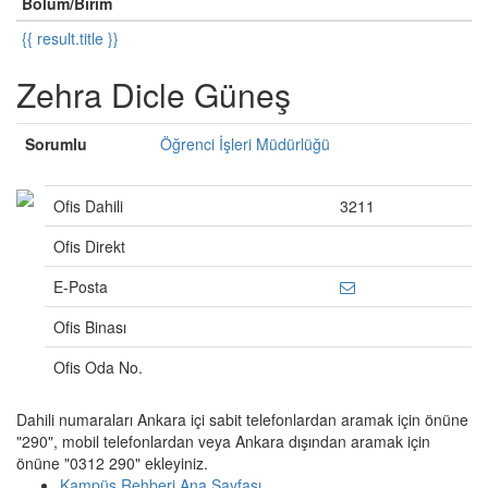
Bölüm/Birim
{{ result.title }}
Zehra Dicle Güneş
Sorumlu
Öğrenci İşleri Müdürlüğü
Ofis Dahili
3211
Ofis Direkt
E-Posta
Ofis Binası
Ofis Oda No.
Dahili numaraları Ankara içi sabit telefonlardan aramak için önüne
"290", mobil telefonlardan veya Ankara dışından aramak için
önüne "0312 290" ekleyiniz.
Kampüs Rehberi Ana Sayfası