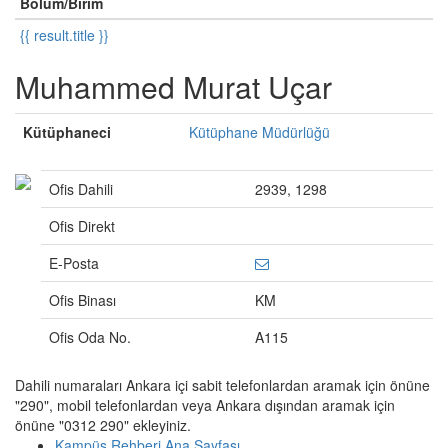
Bölüm/Birim
{{ result.title }}
Muhammed Murat Uçar
Kütüphaneci
Kütüphane Müdürlüğü
Ofis Dahili
2939, 1298
Ofis Direkt
E-Posta
Ofis Binası
KM
Ofis Oda No.
A115
Dahili numaraları Ankara içi sabit telefonlardan aramak için önüne
"290", mobil telefonlardan veya Ankara dışından aramak için
önüne "0312 290" ekleyiniz.
Kampüs Rehberi Ana Sayfası