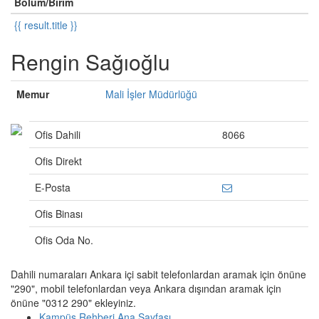
Bölüm/Birim
{{ result.title }}
Rengin Sağıoğlu
Memur
Mali İşler Müdürlüğü
Ofis Dahili
8066
Ofis Direkt
E-Posta
Ofis Binası
Ofis Oda No.
Dahili numaraları Ankara içi sabit telefonlardan aramak için önüne
"290", mobil telefonlardan veya Ankara dışından aramak için
önüne "0312 290" ekleyiniz.
Kampüs Rehberi Ana Sayfası