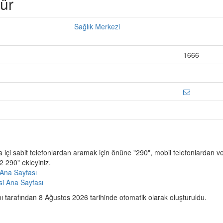
ür
Sağlık Merkezi
1666
a içi sabit telefonlardan aramak için önüne "290", mobil telefonlardan 
 290" ekleyiniz.
Ana Sayfası
esi Ana Sayfası
 tarafından 8 Ağustos 2026 tarihinde otomatik olarak oluşturuldu.