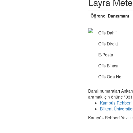
Layra Mete
Öğrenci Danışmanı
Ofis Dahili
Ofis Direkt
E-Posta
Ofis Binası
Ofis Oda No.
Dahili numaraları Ankar
aramak için önüne "0312
Kampüs Rehberi 
Bilkent Üniversit
Kampüs Rehberi Yazılımı