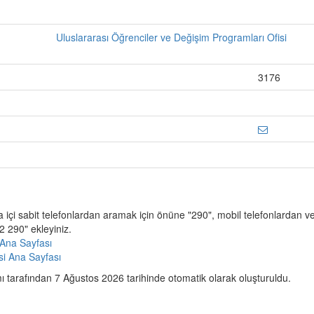
Uluslararası Öğrenciler ve Değişim Programları Ofisi
3176
a içi sabit telefonlardan aramak için önüne "290", mobil telefonlardan 
 290" ekleyiniz.
Ana Sayfası
esi Ana Sayfası
 tarafından 7 Ağustos 2026 tarihinde otomatik olarak oluşturuldu.