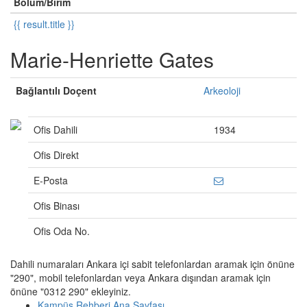
Bölüm/Birim
{{ result.title }}
Marie-Henriette Gates
Bağlantılı Doçent
Arkeoloji
Ofis Dahili
1934
Ofis Direkt
E-Posta
Ofis Binası
Ofis Oda No.
Dahili numaraları Ankara içi sabit telefonlardan aramak için önüne
"290", mobil telefonlardan veya Ankara dışından aramak için
önüne "0312 290" ekleyiniz.
Kampüs Rehberi Ana Sayfası