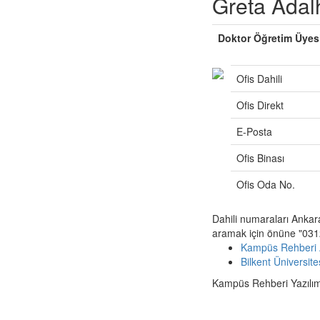
Greta Adal
Doktor Öğretim Üyes
Ofis Dahili
Ofis Direkt
E-Posta
Ofis Binası
Ofis Oda No.
Dahili numaraları Ankar
aramak için önüne "0312
Kampüs Rehberi 
Bilkent Üniversit
Kampüs Rehberi Yazılımı