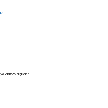
ik
veya Ankara dışından