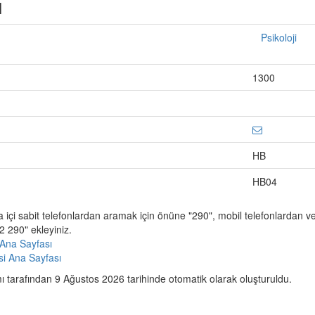
ı
Psikoloji
1300
HB
HB04
a içi sabit telefonlardan aramak için önüne "290", mobil telefonlardan 
 290" ekleyiniz.
Ana Sayfası
esi Ana Sayfası
 tarafından 9 Ağustos 2026 tarihinde otomatik olarak oluşturuldu.