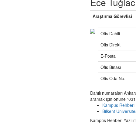
Ece Tuğlac
Araştırma Görevlisi
Ofis Dahili
Ofis Direkt
E-Posta
Ofis Binası
Ofis Oda No.
Dahili numaraları Ankar
aramak için önüne "0312
Kampüs Rehberi 
Bilkent Üniversit
Kampüs Rehberi Yazılımı