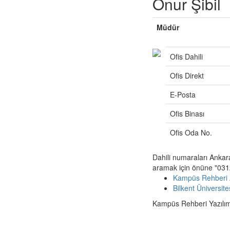
Onur Şibil
Müdür
Ofis Dahili
Ofis Direkt
E-Posta
Ofis Binası
Ofis Oda No.
Dahili numaraları Ankar
aramak için önüne "0312
Kampüs Rehberi 
Bilkent Üniversit
Kampüs Rehberi Yazılımı