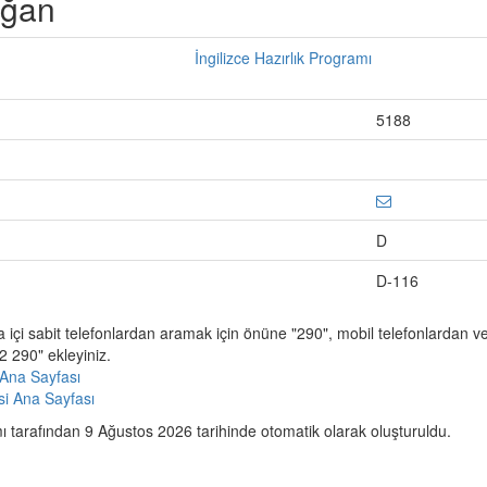
oğan
İngilizce Hazırlık Programı
5188
D
D-116
a içi sabit telefonlardan aramak için önüne "290", mobil telefonlardan 
 290" ekleyiniz.
Ana Sayfası
esi Ana Sayfası
 tarafından 9 Ağustos 2026 tarihinde otomatik olarak oluşturuldu.