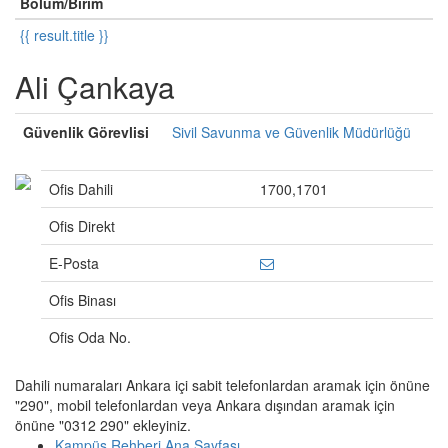
Bölüm/Birim
{{ result.title }}
Ali Çankaya
Güvenlik Görevlisi
Sivil Savunma ve Güvenlik Müdürlüğü
Ofis Dahili
1700,1701
Ofis Direkt
E-Posta
Ofis Binası
Ofis Oda No.
Dahili numaraları Ankara içi sabit telefonlardan aramak için önüne
"290", mobil telefonlardan veya Ankara dışından aramak için
önüne "0312 290" ekleyiniz.
Kampüs Rehberi Ana Sayfası