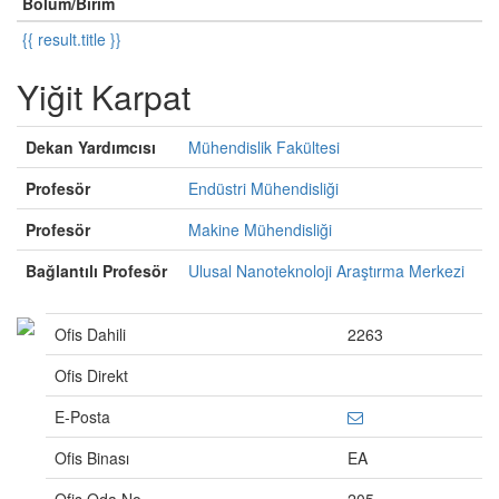
Bölüm/Birim
{{ result.title }}
Yiğit Karpat
Dekan Yardımcısı
Mühendislik Fakültesi
Profesör
Endüstri Mühendisliği
Profesör
Makine Mühendisliği
Bağlantılı Profesör
Ulusal Nanoteknoloji Araştırma Merkezi
Ofis Dahili
2263
Ofis Direkt
E-Posta
Ofis Binası
EA