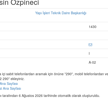
sin Özpineci
Yapı İşleri Teknik Daire Başkanlığı
1430
I
A-02
a içi sabit telefonlardan aramak için önüne "290", mobil telefonlardan 
 290" ekleyiniz.
Ana Sayfası
esi Ana Sayfası
 tarafından 6 Ağustos 2026 tarihinde otomatik olarak oluşturuldu.