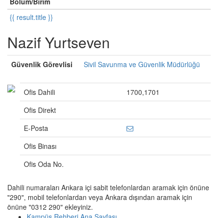
Bölüm/Birim
{{ result.title }}
Nazif Yurtseven
Güvenlik Görevlisi
Sivil Savunma ve Güvenlik Müdürlüğü
Ofis Dahili
1700,1701
Ofis Direkt
E-Posta
Ofis Binası
Ofis Oda No.
Dahili numaraları Ankara içi sabit telefonlardan aramak için önüne
"290", mobil telefonlardan veya Ankara dışından aramak için
önüne "0312 290" ekleyiniz.
Kampüs Rehberi Ana Sayfası